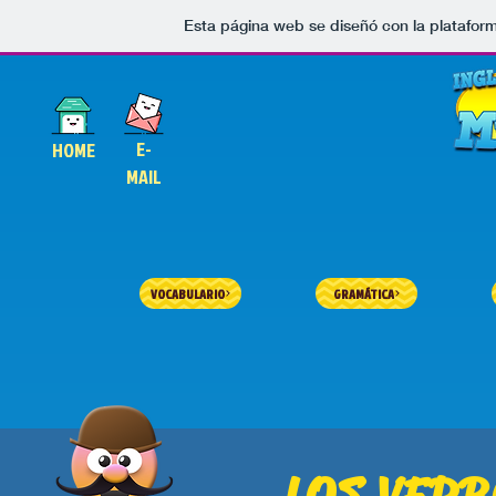
Esta página web se diseñó con la platafor
E-
HOME
MAIL
VOCABULARIO
GRAMÁTICA