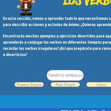
LOS VERB
En esta sección, vamos a aprender todo lo que necesitamos s
para describir acciones y estados de ánimo. ¿Quieres aprender 
Encontrarás muchos ejemplos y ejercicios divertidos para ay
aprenderás a conjugar los verbos en diferentes tiempos para 
recordar los verbos irregulares! ¡Así que prepárate para con
a divertirnos!
TIEMPOS VERBALES
Present Simple
Past Simple
Otros